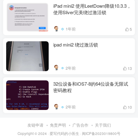
iPad mini2 使用LeetDown降级10.3.3，
使用Sliver完美绕过激活锁
1年前
5
ipad mini2 绕过激活锁
2年前
13
32位设备和iOS7-8的64位设备无限试
密码教程
2年前
10
友链申请
免责声明
广告合作
关于我们
Copyright © 2024 ·
爱写代码的小医生
·
闽ICP备2023019800号