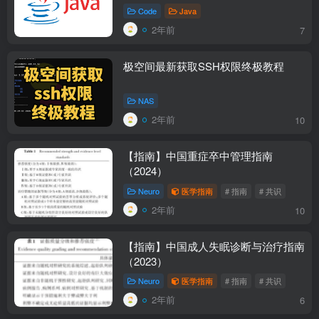
Code
Java
2年前
7
极空间最新获取SSH权限终极教程
NAS
2年前
10
【指南】中国重症卒中管理指南
（2024）
Neuro
医学指南
# 指南
# 共识
2年前
10
【指南】中国成人失眠诊断与治疗指南
（2023）
Neuro
医学指南
# 指南
# 共识
2年前
6