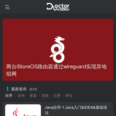
两台iStoreOS路由器通过wireguard实现异地
组网
最新发布
第4页
排序
发布
更新
浏览
点赞
评论
Java自学-1.Java入门&IDEA&基础语
法