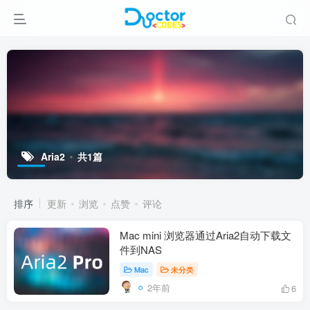
Aria2
共1篇
排序
更新
浏览
点赞
评论
Mac mini 浏览器通过Aria2自动下载文
件到NAS
Mac
未分类
2年前
6