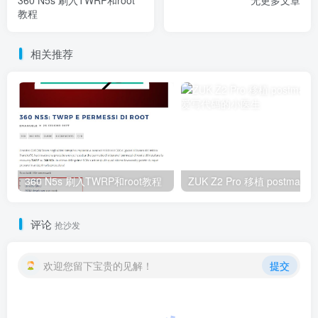
360 N5s 刷入TWRP和root
无更多文章
教程
相关推荐
360 N5s 刷入TWRP和root教程
ZUK Z2 Pro 移植 postmaket
评论
抢沙发
欢迎您留下宝贵的见解！
提交