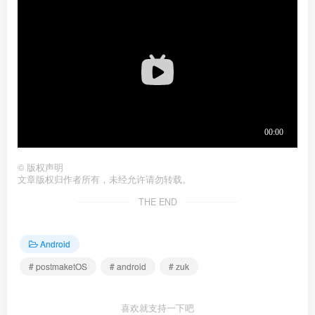
©
版权声明
文章版权归作者所有，未经允许请勿转载。
THE END
Android
# postmaketOS
# android
# zuk
喜欢就支持一下吧