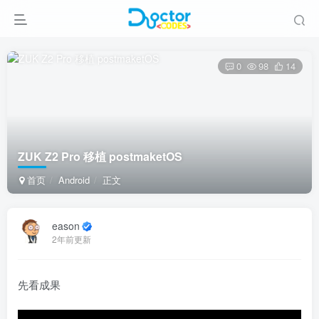
0
98
14
ZUK Z2 Pro 移植 postmaketOS
首页
Android
正文
eason
2年前更新
先看成果